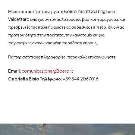
Μέσα από αυτή τη συνεργία, η Boero YachtCoatings και η
Valdettaro ενισχύουν τον ρόλο τους ως βασικοί παράγοντες και
πρεσβευτές της ιταλικής αριστείας σε διεθνές επίπεδο, δίνοντας
προτεραιότητα στην ποιότητα, την καινοτομία και μια
παγκοσμίως αναγνωρισμένη παράδοση κύρους.
Για περισσότερες πληροφορίες, παρακαλώ επικοινωνήστε:
Email
:
comunicazione@Boero.it
Gabriella Bisio Τηλέφωνο
: +39 344 2067016