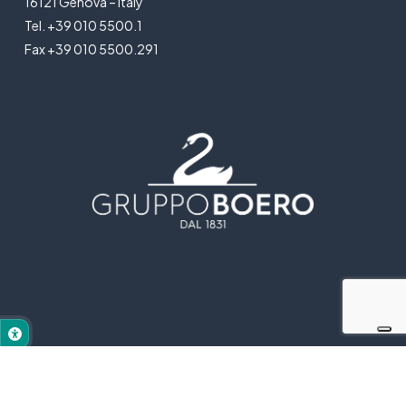
16121 Genova – Italy
Tel. +39 010 5500.1
Fax +39 010 5500.291
© 2025 Gruppo Boero - All rights reserved |
Privacy Policy
|
Cookie Policy
|
Legal Notice
|
Dichiarazione di accessibilità