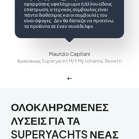
εφαρμόσεις υφαλόχρωμα ή άλλου είδους
επίστρωση, ο τεχνικός σύμβουλος είναι
πάντα διαθέσιμος και οι συμβουλές του
είναι άψογες. Δεν θα δίσταζα να προτείνω
τα προϊόντα σε έναν συνάδελφο.
Maurizio Capitani
Καπετάνιος Superyacht M/Y My Johanna, Benetti
ΟΛΟΚΛΗΡΩΜΕΝΕΣ
ΛΥΣΕΙΣ
ΓΙΑ
ΤΑ
SUPERYACHTS
ΝΕΑΣ