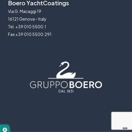
Boero YachtCoatings
Via G. Macaggi 19
16121 Genova – Italy
Tel. +39 010 5500.1
Fax +39 010 5500.291