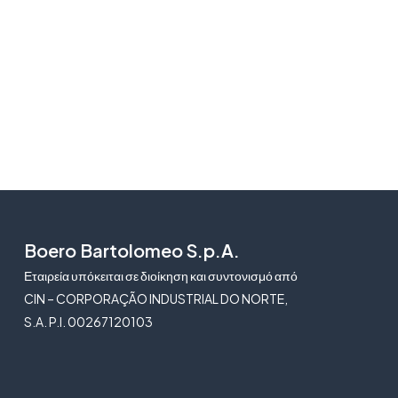
Boero Bartolomeo S.p.A.
Εταιρεία υπόκειται σε διοίκηση και συντονισμό από
CIN – CORPORAÇÃO INDUSTRIAL DO NORTE,
S.A. P.I. 00267120103