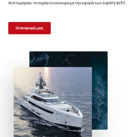
λεπτομέρεια, στοιχεία συνώνυμα με την αγορά των superyacht.
Οι αναφορές μας