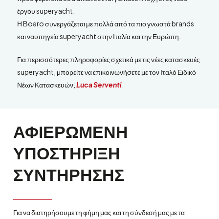
έργου superyacht.
Η Boero συνεργάζεται με πολλά από τα πιο γνωστά brands
και ναυπηγεία superyacht στην Ιταλία και την Ευρώπη.
Για περισσότερες πληροφορίες σχετικά με τις νέες κατασκευές
superyacht, μπορείτε να επικοινωνήσετε με τον Ιταλό Ειδικό
Νέων Κατασκευών,
Luca Serventi
.
ΑΦΙΕΡΩΜΕΝΗ
ΥΠΟΣΤΗΡΙΞΗ
ΣΥΝΤΗΡΗΣΗΣ
Για να διατηρήσουμε τη φήμη μας και τη σύνδεσή μας με τα