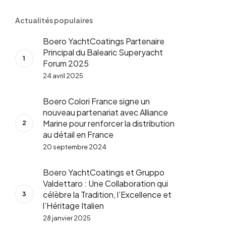
Actualités populaires
Boero YachtCoatings Partenaire
Principal du Balearic Superyacht
Forum 2025
24 avril 2025
Boero Colori France signe un
nouveau partenariat avec Alliance
Marine pour renforcer la distribution
au détail en France
20 septembre 2024
Boero YachtCoatings et Gruppo
Valdettaro : Une Collaboration qui
célèbre la Tradition, l’Excellence et
l’Héritage Italien
28 janvier 2025