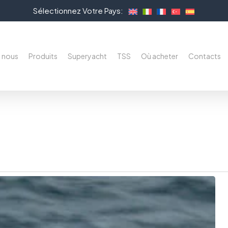
Sélectionnez Votre Pays:
e nous
Produits
Superyacht
TSS
Où acheter
Contacts