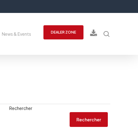
recherch
DEALER ZONE
News & Events
Rechercher
Rechercher