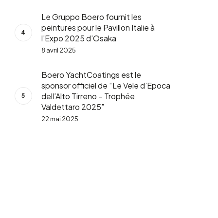
Le Gruppo Boero fournit les
peintures pour le Pavillon Italie à
l’Expo 2025 d’Osaka
8 avril 2025
Boero YachtCoatings est le
sponsor officiel de “Le Vele d’Epoca
dell’Alto Tirreno – Trophée
Valdettaro 2025”
22 mai 2025