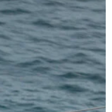
rmer.