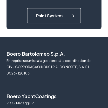
Paint System
Boero Bartolomeo S.p.A.
Entreprise soumise à la gestion et à la coordination de
CIN – CORPORAÇÃO INDUSTRIAL DO NORTE, S.A. P.I.
00267120103
Boero YachtCoatings
Via G. Macaggi 19