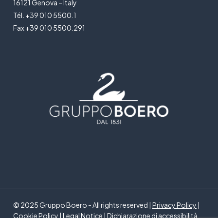
16121 Genova – Italy
Tél. +39 010 5500.1
Fax +39 010 5500.291
© 2025 Gruppo Boero - All rights reserved |
Privacy Policy
|
Cookie Policy
|
Legal Notice
|
Dichiarazione di accessibilità