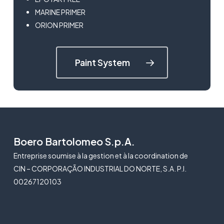
MARINE PRIMER
ORION PRIMER
Paint System
Boero Bartolomeo S.p.A.
Entreprise soumise à la gestion et à la coordination de
CIN – CORPORAÇÃO INDUSTRIAL DO NORTE, S.A. P.I.
00267120103