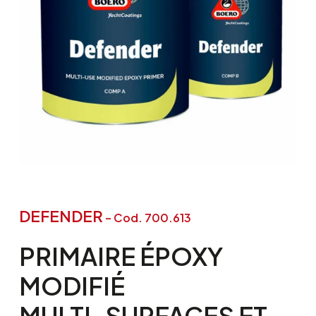
DEFENDER
– Cod. 700.613
PRIMAIRE
ÉPOXY
MODIFIÉ
MULTI-SURFACES
ET