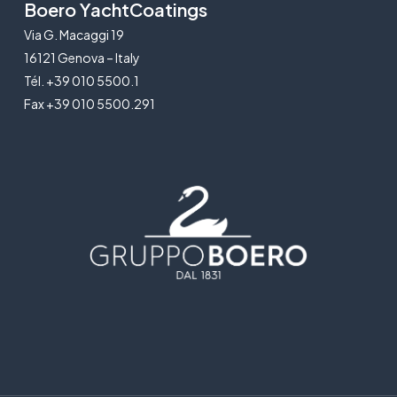
Boero YachtCoatings
Via G. Macaggi 19
16121 Genova – Italy
Tél. +39 010 5500.1
Fax +39 010 5500.291