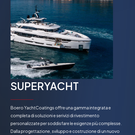
SUPERYACHT
Boero YachtCoatings offre una gamma integrata e
completa di soluzioni e serivizi di rivestimento
personalizzate per soddisfare le esigenze più complesse.
Dalla progettazione, sviluppo e costruzione di un nuovo