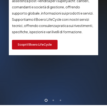
assistenza post-vendita per i superyacht: cantieri,
comandanti e società di gestione, offrendo
supporto globale, informazioni sui prodotti e servizi.
Supportiamo il Boero LifeCycle con i nostri servizi
tecnici, offrendo consulenza pratica sui rivestimenti,
specifiche, ispezioni e vari livelli di formazione.
Scopri il Boero LifeCycle