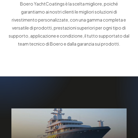
Boero YachtCoatings è la scelta migliore, poiché
garantiamo ai nostri clienti le migliori soluzioni di
rivestimento personalizzate, con una gamma completa e
versatile di prodotti, prestazioni superiori per ogni tipo di
supporto, applicazione e condizione, il tutto supportato dal
team tecnico di Boero e dalla garanzia sui prodotti.