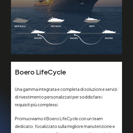
Boero
LifeCycle
Una gamma integrata e completa di soluzioni e servizi
di rivestimento personalizzati per soddisfare i
requisiti più complessi.
Promuoviamo il Boero LifeCycle con un team
dedicato, focalizzato sulla migliore manutenzione e