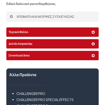
Ειδικό διαλυτικό για επιδιορθώσεις.
ΧΡΩΜΑΤΑ ΚΑΙ ΜΟΡΦΕΣ ΣΥΣΚΕΥΑΣΙΑΣ
Χρώμα:
Τεχνικό Φύλλο
Δελτίο Ασφαλείας
Μορφή:
Download Area
1 Lt
Άλλα Προϊόντα
CHALLENGER PRO
CHALLENGER PRO SPECIAL EFFECTS