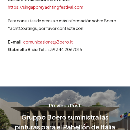
https://singaporeyachtingfestival.com
Para consultas de prensa o más información sobre Boero
YachtCoatings, por favor contacte con:
E-mail
:
comunicazione@Boero.it
Gabriella Bisio Tel.
: +39 344 2067016
Previous Post
Gruppo Boero suministra las
pinturas para el Pabellón de Italia