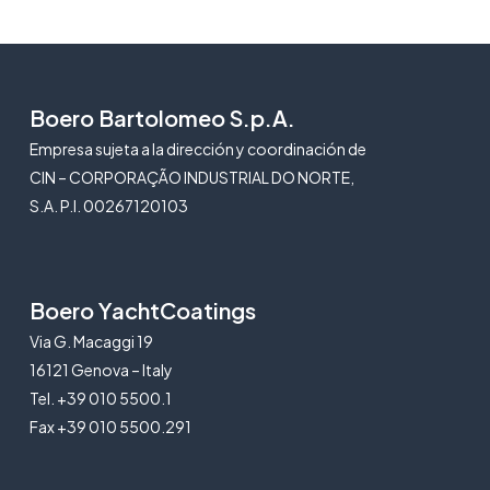
Boero Bartolomeo S.p.A.
Empresa sujeta a la dirección y coordinación de
CIN – CORPORAÇÃO INDUSTRIAL DO NORTE,
S.A. P.I. 00267120103
Boero YachtCoatings
Via G. Macaggi 19
16121 Genova – Italy
Tel. +39 010 5500.1
Fax +39 010 5500.291