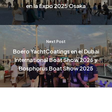
en la Expo 2025 Osaka
Next Post
Boero YachtCoatings en el Dubai
International Boat Show 2025 y
Bosphorus Boat Show 2025