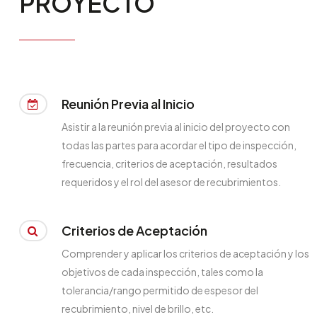
PROYECTO
Reunión Previa al Inicio
Asistir a la reunión previa al inicio del proyecto con
todas las partes para acordar el tipo de inspección,
frecuencia, criterios de aceptación, resultados
requeridos y el rol del asesor de recubrimientos.
Criterios de Aceptación
Comprender y aplicar los criterios de aceptación y los
objetivos de cada inspección, tales como la
tolerancia/rango permitido de espesor del
recubrimiento, nivel de brillo, etc.