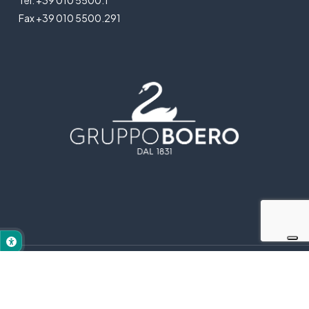
Fax +39 010 5500.291
© 2025 Gruppo Boero - All rights reserved |
Privacy Policy
|
Cookie Policy
|
Legal Notice
|
Dichiarazione di accessibilità