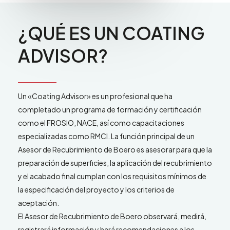
¿QUÉ
ES
UN
COATING
ADVISOR?
Un «Coating Advisor» es un profesional que ha
completado un programa de formación y certificación
como el FROSIO, NACE, así como capacitaciones
especializadas como RMCI. La función principal de un
Asesor de Recubrimiento de Boero es asesorar para que la
preparación de superficies, la aplicación del recubrimiento
y el acabado final cumplan con los requisitos mínimos de
la especificación del proyecto y los criterios de
aceptación.
El Asesor de Recubrimiento de Boero observará, medirá,
registrará información y hará recomendaciones a los