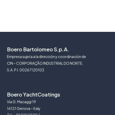
Boero Bartolomeo S.p.A.
Empresa sujeta a la dirección y coordinación de
CIN – CORPORAÇÃO INDUSTRIAL DO NORTE,
S.A. P.I. 00267120103
Boero YachtCoatings
Via G. Macaggi 19
16121 Genova – Italy
Tel. +39 010 5500.1