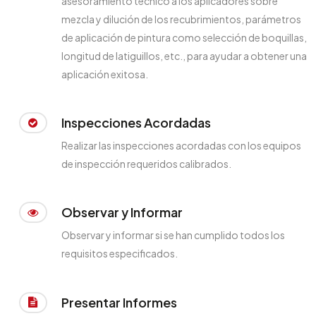
asesoramiento técnico a los aplicadores sobre
mezcla y dilución de los recubrimientos, parámetros
de aplicación de pintura como selección de boquillas,
longitud de latiguillos, etc., para ayudar a obtener una
aplicación exitosa.
Inspecciones Acordadas
Realizar las inspecciones acordadas con los equipos
de inspección requeridos calibrados.
Observar y Informar
Observar y informar si se han cumplido todos los
requisitos especificados.
Presentar Informes