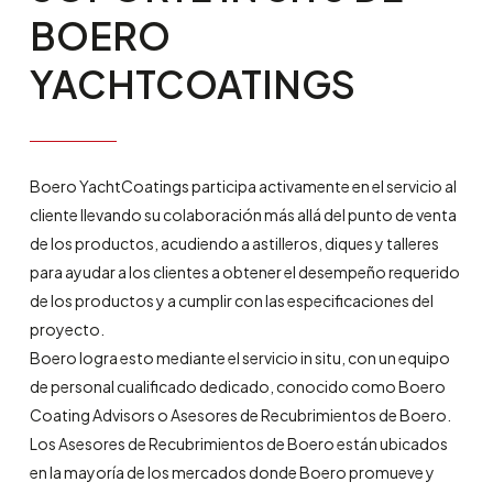
BOERO
YACHTCOATINGS
Boero YachtCoatings participa activamente en el servicio al
cliente llevando su colaboración más allá del punto de venta
de los productos, acudiendo a astilleros, diques y talleres
para ayudar a los clientes a obtener el desempeño requerido
de los productos y a cumplir con las especificaciones del
proyecto.
Boero logra esto mediante el servicio in situ, con un equipo
de personal cualificado dedicado, conocido como Boero
Coating Advisors o Asesores de Recubrimientos de Boero.
Los Asesores de Recubrimientos de Boero están ubicados
en la mayoría de los mercados donde Boero promueve y