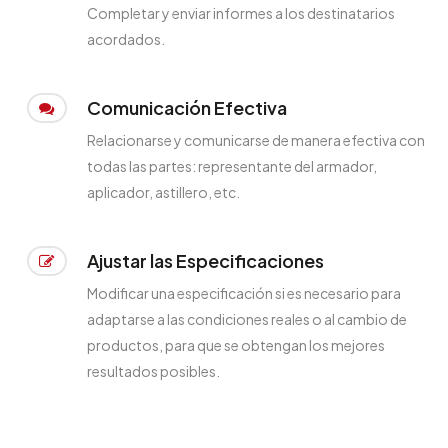
Completar y enviar informes a los destinatarios
acordados.
Comunicación Efectiva
Relacionarse y comunicarse de manera efectiva con
todas las partes: representante del armador,
aplicador, astillero, etc.
Ajustar las Especificaciones
Modificar una especificación si es necesario para
adaptarse a las condiciones reales o al cambio de
productos, para que se obtengan los mejores
resultados posibles.