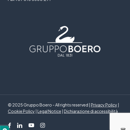
© 2025 Gruppo Boero - All rights reserved |
Privacy Policy
|
Cookie Policy
|
Legal Notice
|
Dichiarazione di accessibilità
facebook
linkedin
youtube
instagram