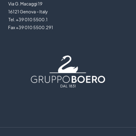
Via G. Macaggi 19
16121 Genova – Italy
Tel. +39 010 5500.1
Fax +39 010 5500.291