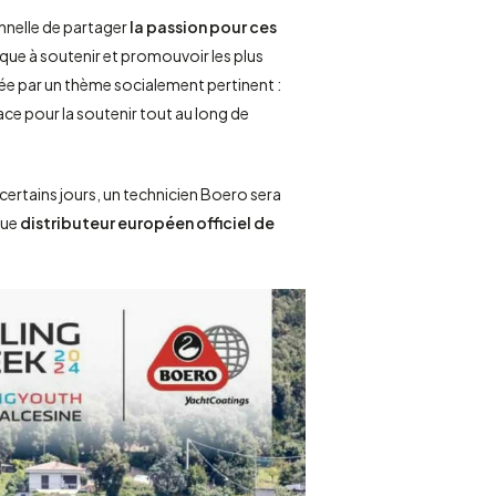
nelle de partager
la passion pour ces
ue à soutenir et promouvoir les plus
irée par un thème socialement pertinent :
lace pour la soutenir tout au long de
certains jours, un technicien Boero sera
que
distributeur européen officiel de