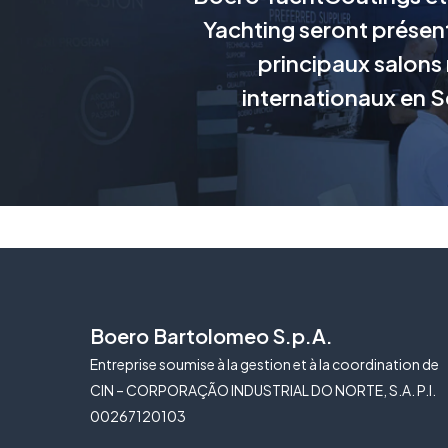
Yachting seront présent
principaux salons
internationaux en
Boero Bartolomeo S.p.A.
Entreprise soumise à la gestion et à la coordination de
CIN – CORPORAÇÃO INDUSTRIAL DO NORTE, S.A. P.I.
00267120103