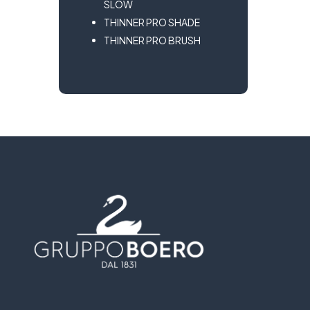
SLOW
THINNER PRO SHADE
THINNER PRO BRUSH