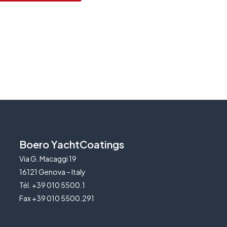
Boero YachtCoatings
Via G. Macaggi 19
16121 Genova – Italy
Tél. +39 010 5500.1
Fax +39 010 5500.291