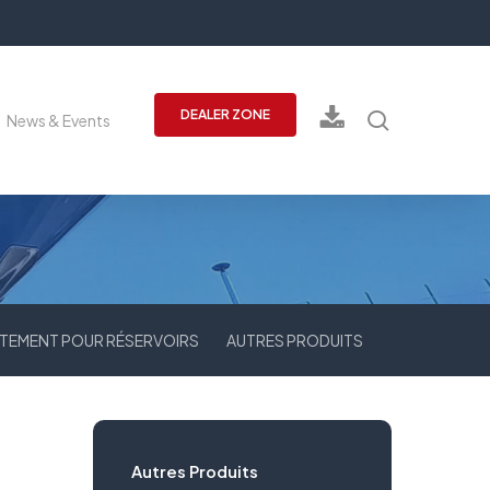
recherch
DEALER ZONE
News & Events
TEMENT POUR RÉSERVOIRS
AUTRES PRODUITS
Autres Produits