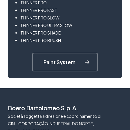
THINNER PRO
THINNER PRO FAST
THINNER PRO SLOW
THINNER PRO ULTRA SLOW
THINNER PRO SHADE
THINNER PRO BRUSH
Paint System
Boero Bartolomeo S.p.A.
Società soggetta a direzione e coordinamento di
CIN – CORPORAÇÃO INDUSTRIAL DO NORTE,