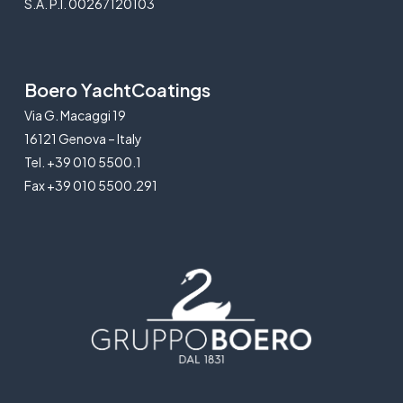
S.A. P.I. 00267120103
Boero YachtCoatings
Via G. Macaggi 19
16121 Genova – Italy
Tel. +39 010 5500.1
Fax +39 010 5500.291