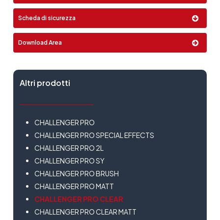
Pressure Pot
Lattaggio:
Scheda di sicurezza
5 Lt
Download Area
Altri prodotti
CHALLENGER PRO
CHALLENGER PRO SPECIAL EFFECTS
CHALLENGER PRO 2L
CHALLENGER PRO SY
CHALLENGER PRO BRUSH
CHALLENGER PRO MATT
CHALLENGER PRO CLEAR
CHALLENGER PRO CLEAR MATT