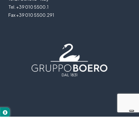
Tel. +39 010 5500.1
Fax +39 010 5500.291
© 2024 Gruppo Boero - All rights reserved |
Privacy Policy
|
Cookie Policy
|
Legal Notice