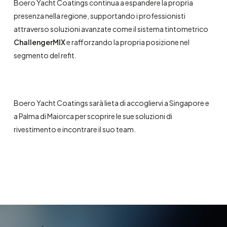
Boero Yacht Coatings continua a espandere la propria
presenza nella regione, supportando i professionisti
attraverso soluzioni avanzate come il sistema tintometrico
ChallengerMIX
e rafforzando la propria posizione nel
segmento del refit.
Boero Yacht Coatings sarà lieta di accogliervi a Singapore e
a Palma di Maiorca per scoprire le sue soluzioni di
rivestimento e incontrare il suo team.