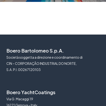
Boero Bartolomeo S.p.A.
Società soggetta a direzione e coordinamento di
CIN – CORPORAÇÃO INDUSTRIAL DO NORTE,
S.A. P.I. 00267120103
Boero YachtCoatings
Via G. Macaggi 19
16121 Genova – Italy