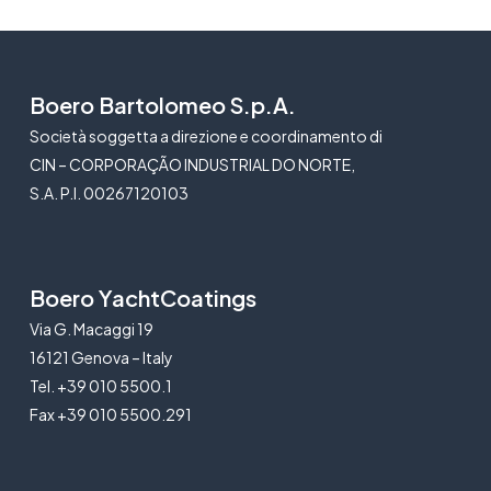
Boero Bartolomeo S.p.A.
Società soggetta a direzione e coordinamento di
CIN – CORPORAÇÃO INDUSTRIAL DO NORTE,
S.A. P.I. 00267120103
Boero YachtCoatings
Via G. Macaggi 19
16121 Genova – Italy
Tel. +39 010 5500.1
Fax +39 010 5500.291