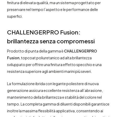
finitura di elevata qualità, ma un sistema progettato per
preservare nel tempo l’aspetto e le performance delle
superfici.
CHALLENGERPRO Fusion:
brillantezza senza compromessi
Prodotto di punta della gamma è
CHALLENGERPRO
Fusion
, topcoat poliuretanico ad alta brillantezza
sviluppato per offrire una finitura effetto specchio e una
resistenza superiore agli ambienti marini più severi.
La formulazione ibrida con legante poliestere di nuova
generazione assicura eccellente resistenza all’abrasione,
mantenimento della brillantezza e stabilità del colore nel
tempo. La completa gamma di diluenti disponibili garantisce
inoltre la massima flessibilità applicativa, consentendo ai