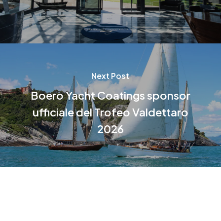
Next Post
Boero Yacht Coatings sponsor
ufficiale del Trofeo Valdettaro
2026