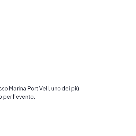
o Marina Port Vell, uno dei più
o per l’evento.