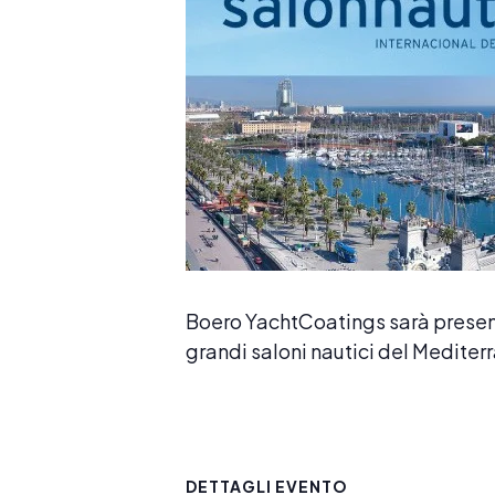
Boero YachtCoatings sarà presente
grandi saloni nautici del Mediter
DETTAGLI EVENTO