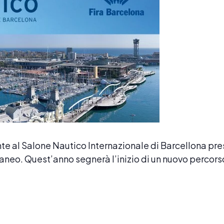
 al Salone Nautico Internazionale di Barcellona press
raneo. Quest’anno segnerà l’inizio di un nuovo percors