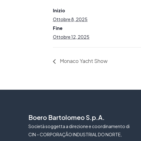
Inizio
Ottobre 8, 2025
Fine
Ottobre 12, 2025
Monaco Yacht Show
Boero Bartolomeo S.p.A.
Società soggetta a direzione e coordinamento di
CIN – CORPORAÇÃO INDUSTRIAL DO NORTE,