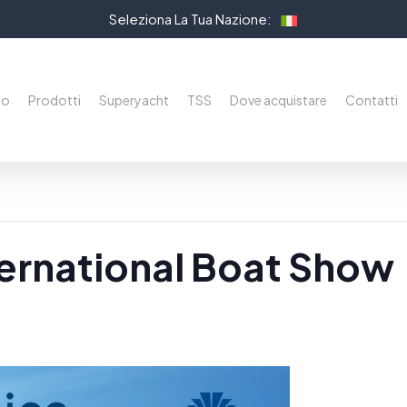
Seleziona La Tua Nazione:
mo
Prodotti
Superyacht
TSS
Dove acquistare
Contatti
ternational Boat Show