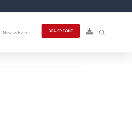
cerca
DEALER ZONE
News & Eventi