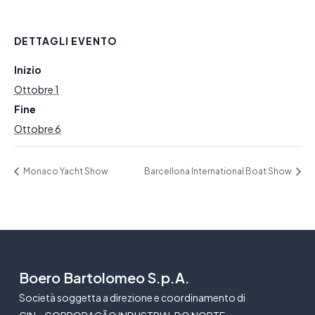
DETTAGLI EVENTO
Inizio
Ottobre 1
Fine
Ottobre 6
Monaco Yacht Show
Barcellona International Boat Show
Boero Bartolomeo S.p.A.
Società soggetta a direzione e coordinamento di