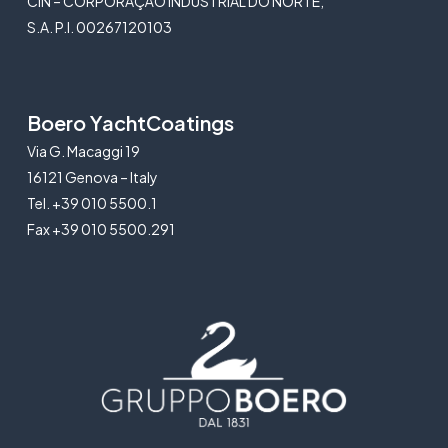
CIN – CORPORAÇÃO INDUSTRIAL DO NORTE,
S.A. P.I. 00267120103
Boero YachtCoatings
Via G. Macaggi 19
16121 Genova – Italy
Tel. +39 010 5500.1
Fax +39 010 5500.291