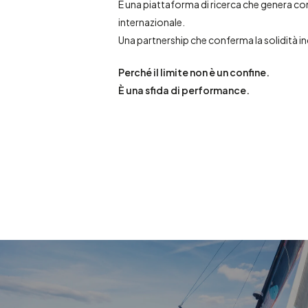
È una piattaforma di ricerca che genera 
internazionale.
Una partnership che conferma la solidità indu
Perché il limite non è un confine.
È una sfida di performance.