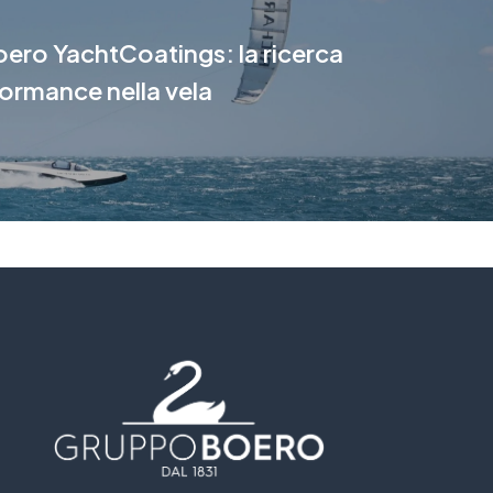
ero YachtCoatings: la ricerca
formance nella vela