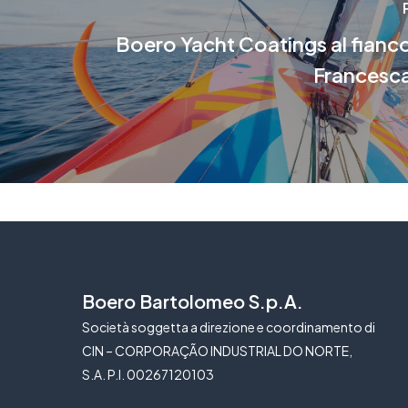
Boero Yacht Coatings al fianc
Francesca
Boero Bartolomeo S.p.A.
Società soggetta a direzione e coordinamento di
CIN – CORPORAÇÃO INDUSTRIAL DO NORTE,
S.A. P.I. 00267120103