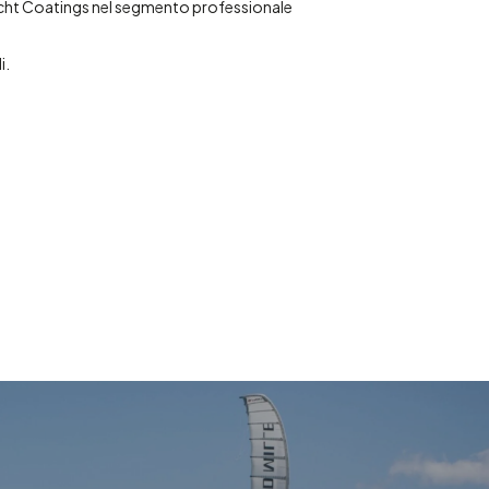
cht Coatings nel segmento professionale
i.