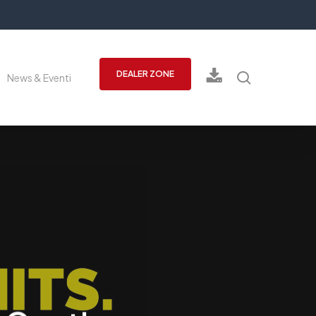
cerca
DEALER ZONE
News & Eventi