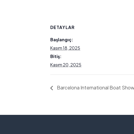
DETAYLAR
Başlangıç:
Kasım 18, 2025
Bitiş:
Kasım 20, 2025
Barcelona International Boat Sho