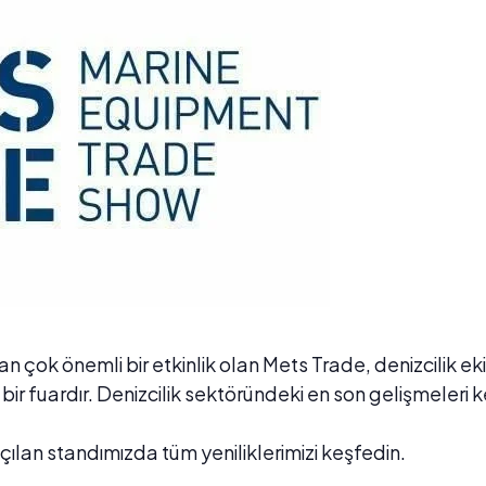
 çok önemli bir etkinlik olan Mets Trade, denizcilik eki
n bir fuardır. Denizcilik sektöründeki en son gelişmeler
 açılan standımızda tüm yeniliklerimizi keşfedin.