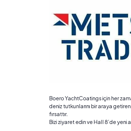
Boero YachtCoatings için her zaman
deniz tutkunlarını bir araya getire
fırsattır.
Bizi ziyaret edin ve Hall 8’de yeni