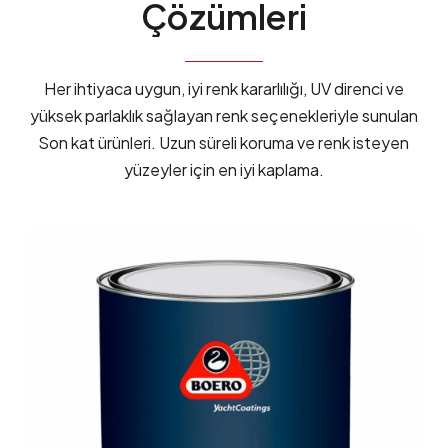
Çözümleri
Her ihtiyaca uygun, iyi renk kararlılığı, UV direnci ve
yüksek parlaklık sağlayan renk seçenekleriyle sunulan
Son kat ürünleri. Uzun süreli koruma ve renk isteyen
yüzeyler için en iyi kaplama.
ALTURA
TC