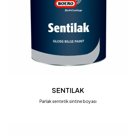
SENTILAK
SENTILAK
Parlak sentetik sintine boyası
SMALTO
POLIURETANICO