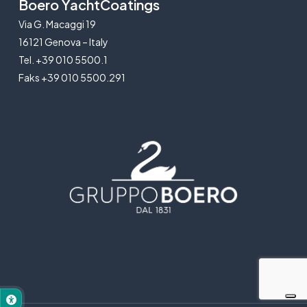
Boero YachtCoatings
Via G. Macaggi 19
16121 Genova – Italy
Tel. +39 010 5500.1
Faks +39 010 5500.291