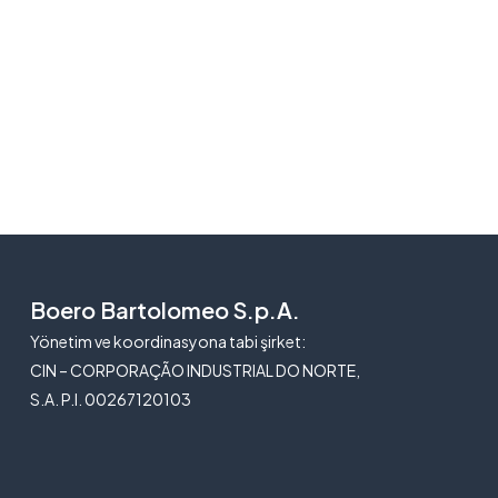
Boero Bartolomeo S.p.A.
Yönetim ve koordinasyona tabi şirket:
CIN – CORPORAÇÃO INDUSTRIAL DO NORTE,
S.A. P.I. 00267120103