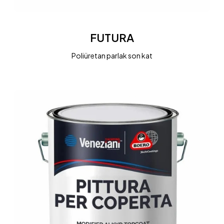
FUTURA
FUTURA
Poliüretan parlak son kat
PITTURA
PER
COPERTA