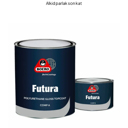
Alkid parlak son kat
FUTURA