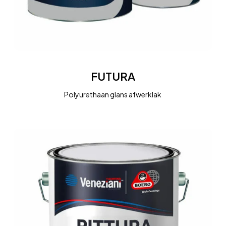
FUTURA
FUTURA
Polyurethaan glans afwerklak
PITTURA
PER
COPERTA