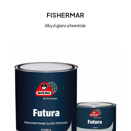
FISHERMAR
FISHERMAR
Alkyd glans afwerklak
FUTURA