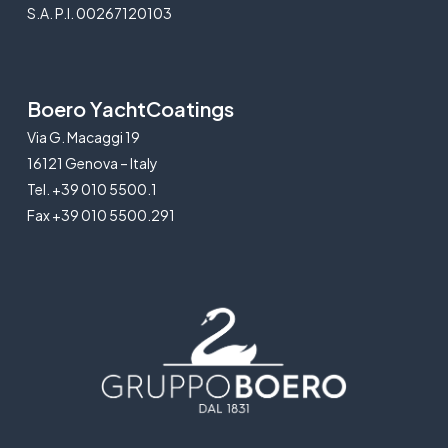
S.A. P.I. 00267120103
Boero YachtCoatings
Via G. Macaggi 19
16121 Genova – Italy
Tel. +39 010 5500.1
Fax +39 010 5500.291