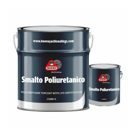
SMALTO
POLIURETANICO
SMALTO