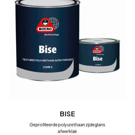
BISE
BISE
Geprofileerde polyurethaan zijdeglans
afwerklak