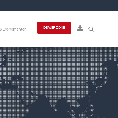
Zoeken
DEALER ZONE
& Evenementen