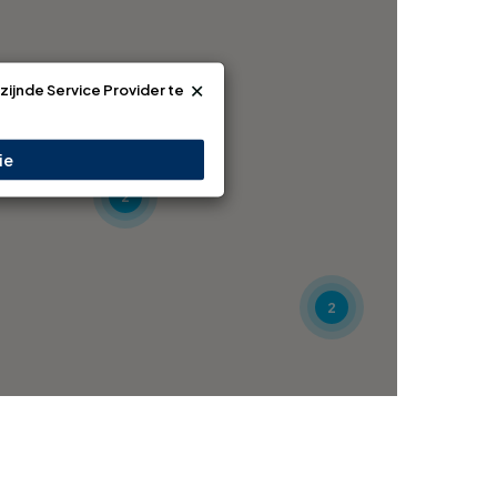
×
jzijnde Service Provider te
ie
2
2