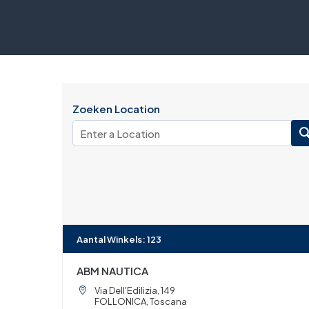
Zoeken Location
Aantal Winkels
:
123
ABM NAUTICA
Via Dell'Edilizia, 149
FOLLONICA, Toscana