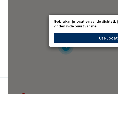
Gebruik mijn locatie naar de dichtstbi
vinden in de buurt van me
4
Use Locat
3