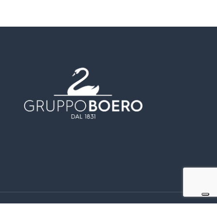
facebook
linkedin
youtube
instagram