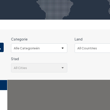
Categorie
Land
Alle Categorieën
All Countries
Stad
All Cities