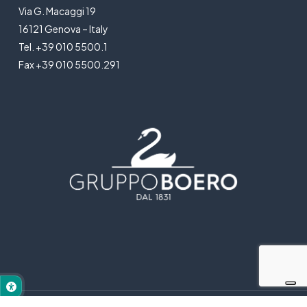
Via G. Macaggi 19
16121 Genova – Italy
Tel. +39 010 5500.1
Fax +39 010 5500.291