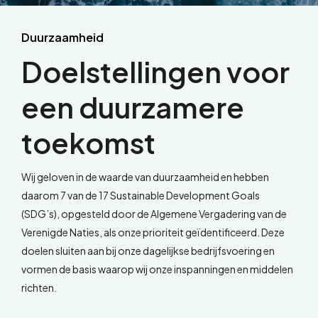
Duurzaamheid
Doelstellingen voor
een duurzamere
toekomst
Wij geloven in de waarde van duurzaamheid en hebben
daarom 7 van de 17 Sustainable Development Goals
(SDG’s), opgesteld door de Algemene Vergadering van de
Verenigde Naties, als onze prioriteit geïdentificeerd. Deze
doelen sluiten aan bij onze dagelijkse bedrijfsvoering en
vormen de basis waarop wij onze inspanningen en middelen
richten.