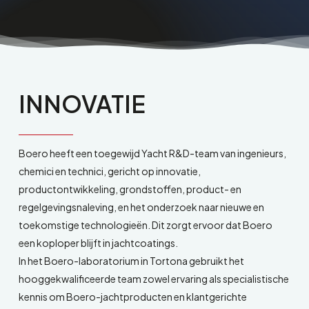
INNOVATIE
Boero heeft een toegewijd Yacht R&D-team van ingenieurs,
chemici en technici, gericht op innovatie,
productontwikkeling, grondstoffen, product- en
regelgevingsnaleving, en het onderzoek naar nieuwe en
toekomstige technologieën. Dit zorgt ervoor dat Boero
een koploper blijft in jachtcoatings.
In het Boero-laboratorium in Tortona gebruikt het
hooggekwalificeerde team zowel ervaring als specialistische
kennis om Boero-jachtproducten en klantgerichte