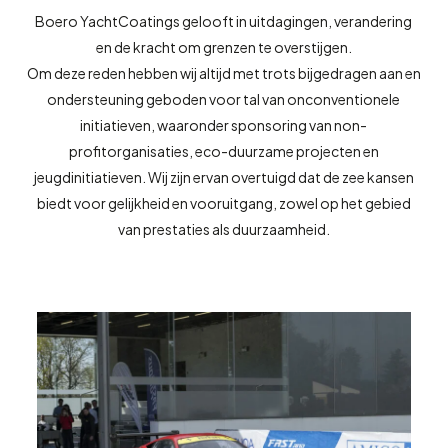
Boero YachtCoatings gelooft in uitdagingen, verandering
en de kracht om grenzen te overstijgen.
Om deze reden hebben wij altijd met trots bijgedragen aan en
ondersteuning geboden voor tal van onconventionele
initiatieven, waaronder sponsoring van non-
profitorganisaties, eco-duurzame projecten en
jeugdinitiatieven. Wij zijn ervan overtuigd dat de zee kansen
biedt voor gelijkheid en vooruitgang, zowel op het gebied
van prestaties als duurzaamheid.