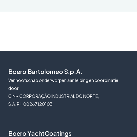
Boero Bartolomeo S.p.A.
Vennootschap onderworpen aan leiding en coördinatie
door
CIN – CORPORAÇÃO INDUSTRIAL DO NORTE,
S.A. P.I. 00267120103
Boero YachtCoatings