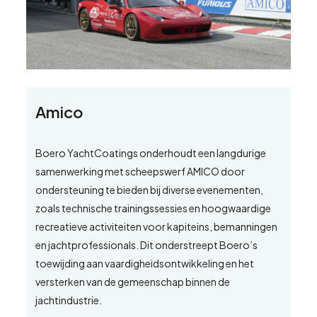
Amico
Boero YachtCoatings onderhoudt een langdurige
samenwerking met scheepswerf AMICO door
ondersteuning te bieden bij diverse evenementen,
zoals technische trainingssessies en hoogwaardige
recreatieve activiteiten voor kapiteins, bemanningen
en jachtprofessionals. Dit onderstreept Boero’s
toewijding aan vaardigheidsontwikkeling en het
versterken van de gemeenschap binnen de
jachtindustrie.