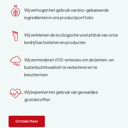
Wij verhogen het gebruik van bio-gebaseerde
ingrediënten in ons productportfolio
Wij verkleinen de ecologische voetafdruk van onze
bedrijfsactiviteiten en producten
Wij verminderen VOS-emissies om de binnen- en
buitenluchtkwaliteit te verbeteren en te
beschermen
Wij beperken het gebruik van gevaarlijke
grondstoffen
Ontdek Meer