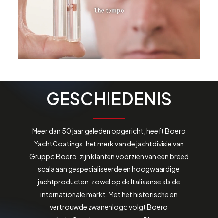
GESCHIEDENIS
Meer dan 50 jaar geleden opgericht, heeft Boero
YachtCoatings, het merk van de jachtdivisie van
Gruppo Boero, zijn klanten voorzien van een breed
scala aan gespecialiseerde en hoogwaardige
jachtproducten, zowel op de Italiaanse als de
internationale markt. Met het historische en
vertrouwde zwanenlogo volgt Boero