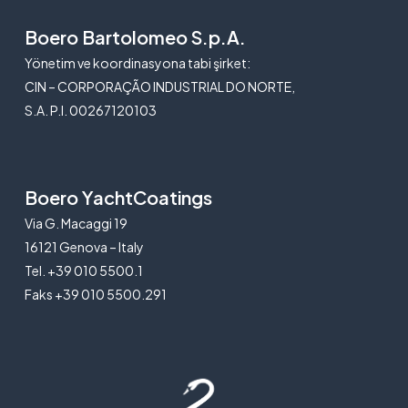
Boero Bartolomeo S.p.A.
Yönetim ve koordinasyona tabi şirket:
CIN – CORPORAÇÃO INDUSTRIAL DO NORTE,
S.A. P.I. 00267120103
Boero YachtCoatings
Via G. Macaggi 19
16121 Genova – Italy
Tel. +39 010 5500.1
Faks +39 010 5500.291