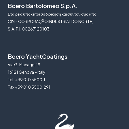
Boero Bartolomeo S.p.A.
Εταιρεία υπόκειται σε διοίκηση και συντονισμό από
CIN – CORPORAÇÃO INDUSTRIAL DO NORTE,
S.A. P.I. 00267120103
Boero YachtCoatings
Via G. Macaggi 19
16121 Genova – Italy
Tel. +39 010 5500.1
Fax +39 010 5500.291