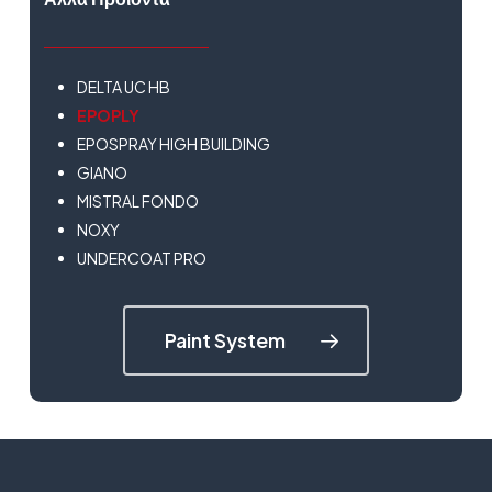
DELTA UC HB
EPOPLY
EPOSPRAY HIGH BUILDING
GIANO
MISTRAL FONDO
NOXY
UNDERCOAT PRO
Paint System