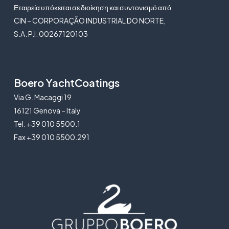
Εταιρεία υπόκειται σε διοίκηση και συντονισμό από
CIN – CORPORAÇÃO INDUSTRIAL DO NORTE,
S.A. P.I. 00267120103
Boero YachtCoatings
Via G. Macaggi 19
16121 Genova – Italy
Tel. +39 010 5500.1
Fax +39 010 5500.291