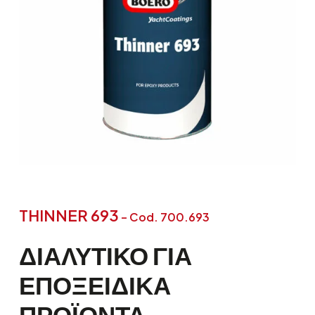
THINNER 693
– Cod. 700.693
ΔΙΑΛΥΤΙΚΌ
ΓΙΑ
ΕΠΟΞΕΙΔΙΚΆ
ΠΡΟΪΌΝΤΑ