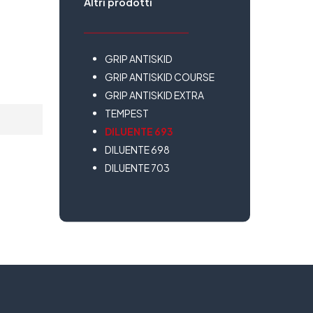
Altri prodotti
GRIP ANTISKID
GRIP ANTISKID COURSE
GRIP ANTISKID EXTRA
TEMPEST
DILUENTE 693
DILUENTE 698
DILUENTE 703