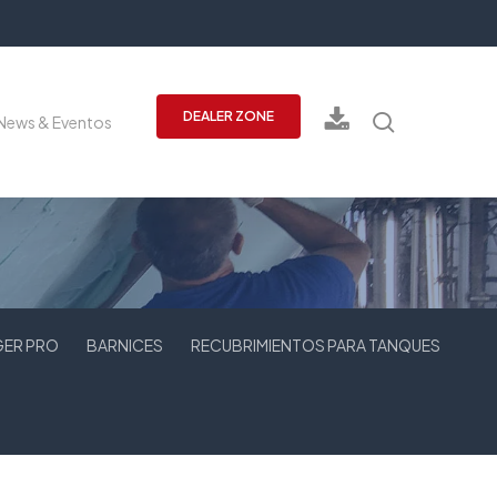
Buscar
DEALER ZONE
News & Eventos
GER PRO
BARNICES
RECUBRIMIENTOS PARA TANQUES