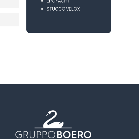
EPOYACHT
STUCCO VELOX