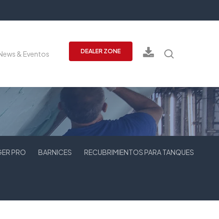
Buscar
DEALER ZONE
News & Eventos
GER PRO
BARNICES
RECUBRIMIENTOS PARA TANQUES