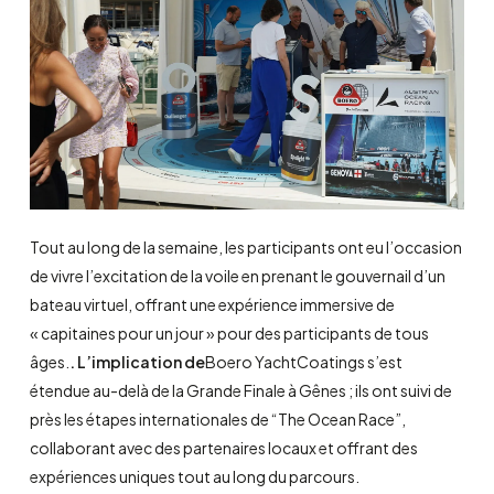
Tout au long de la semaine, les participants ont eu l’occasion
de vivre l’excitation de la voile en prenant le gouvernail d’un
bateau virtuel, offrant une expérience immersive de
« capitaines pour un jour » pour des participants de tous
âges.
. L’implication de
Boero YachtCoatings s’est
étendue au-delà de la Grande Finale à Gênes ; ils ont suivi de
près les étapes internationales de “The Ocean Race”,
collaborant avec des partenaires locaux et offrant des
expériences uniques tout au long du parcours.