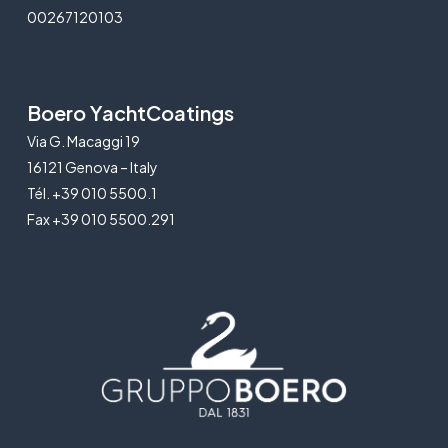
00267120103
Boero YachtCoatings
Via G. Macaggi 19
16121 Genova – Italy
Tél. +39 010 5500.1
Fax +39 010 5500.291