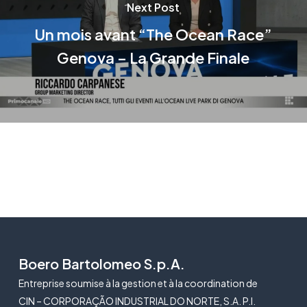
Next Post
Un mois avant “The Ocean Race”
Genova – La Grande Finale
Boero Bartolomeo S.p.A.
Entreprise soumise à la gestion et à la coordination de
CIN – CORPORAÇÃO INDUSTRIAL DO NORTE, S.A. P.I.