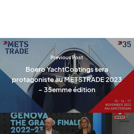
Previous Post
Boero YachtCoatings sera
protagoniste au METSTRADE 2023
– 35emme édition