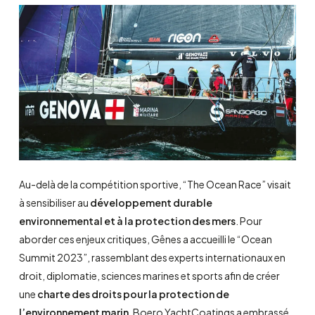
Au-delà de la compétition sportive, “The Ocean Race” visait
à sensibiliser au
développement durable
environnemental et à la protection des mers
. Pour
aborder ces enjeux critiques, Gênes a accueilli le “Ocean
Summit 2023”, rassemblant des experts internationaux en
droit, diplomatie, sciences marines et sports afin de créer
une
charte des droits pour la protection de
l’environnement marin
. Boero YachtCoatings a embrassé