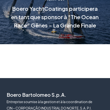
Boero YachtCoatings participera
en tant que sponsor à “The Ocean
Race” Gênes – La Grande Finale
Boero Bartolomeo S.p.A.
Entreprise soumise à la gestion et à la coordination de
CIN – CORPORAÇÃO INDUSTRIAL DO NORTE, S.A. P.I.