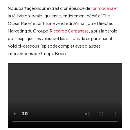
Nous partageons un extrait d’un épisode de “
primocanale
”,
la télévision locale ligurienne, entièrement dédié à “The
Ocean Race” et diffusé le vendredi 26 mai ; où le Directeur
Marketing du Groupe,
Riccardo Carpanese
, a pris la parole
pour expliquer les valeurs et les raisons de ce partenariat.
Voici ci-dessous l’épisode complet avec d’autres
interventions du Gruppo Boero.