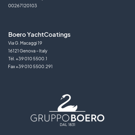
00267120103
Boero YachtCoatings
Via G. Macaggi 19
16121 Genova – Italy
Tél. +39 010 5500.1
Fax +39 010 5500.291