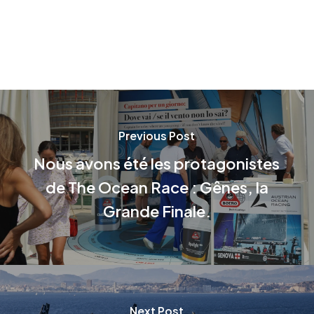
Previous Post
Nous avons été les protagonistes
de The Ocean Race : Gênes, la
Grande Finale.
Next Post