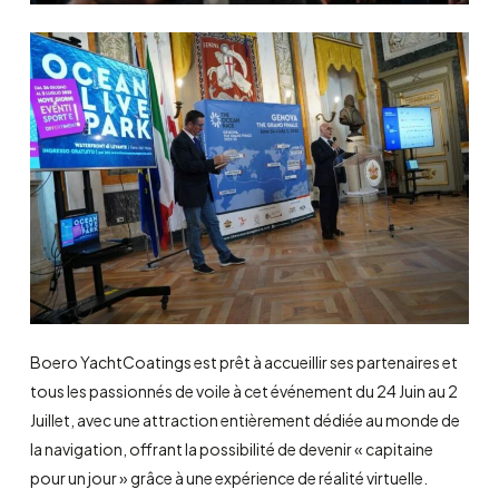
Boero YachtCoatings est prêt à accueillir ses partenaires et
tous les passionnés de voile à cet événement du 24 Juin au 2
Juillet, avec une attraction entièrement dédiée au monde de
la navigation, offrant la possibilité de devenir « capitaine
pour un jour » grâce à une expérience de réalité virtuelle.