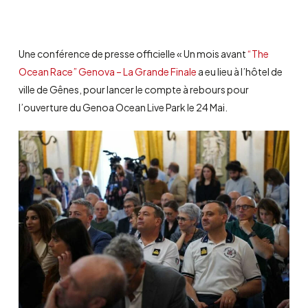
Une conférence de presse officielle « Un mois avant
“The
Ocean Race” Genova – La Grande Finale
a eu lieu à l’hôtel de
ville de Gênes, pour lancer le compte à rebours pour
l’ouverture du Genoa Ocean Live Park le 24 Mai.