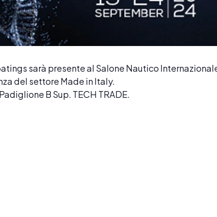
tings sarà presente al Salone Nautico Internazionale
nza del settore Made in Italy.
 – Padiglione B Sup. TECH TRADE.