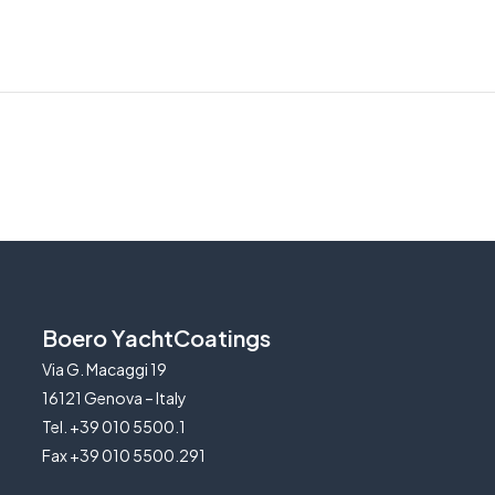
Boero YachtCoatings
Via G. Macaggi 19
16121 Genova – Italy
Tel. +39 010 5500.1
Fax +39 010 5500.291