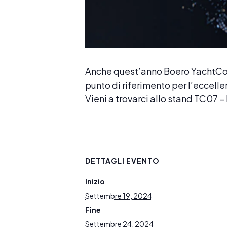
Anche quest’anno Boero YachtCoa
punto di riferimento per l’eccelle
Vieni a trovarci allo stand TC07
DETTAGLI EVENTO
Inizio
Settembre 19, 2024
Fine
Settembre 24, 2024