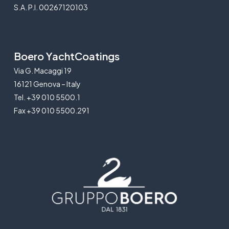
S.A. P.I. 00267120103
Boero YachtCoatings
Via G. Macaggi 19
16121 Genova – Italy
Tel. +39 010 5500.1
Fax +39 010 5500.291