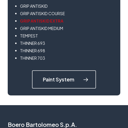
GRIP ANTISKID
GRIP ANTISKID COURSE
GRIP ANTISKID EXTRA
GRIP ANTISKID MEDIUM
TEMPEST
THINNER 693
THINNER 698
THINNER 703
Paint System
Boero Bartolomeo S.p.A.