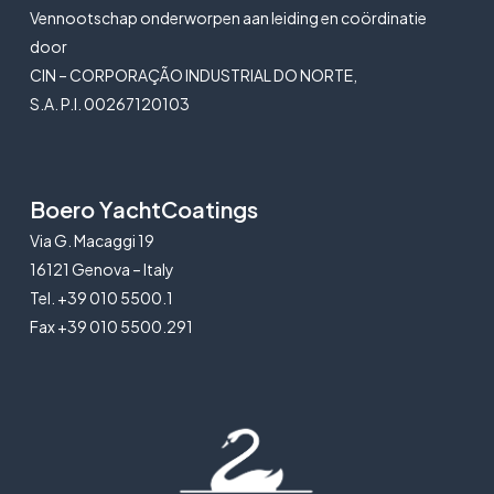
Vennootschap onderworpen aan leiding en coördinatie
door
CIN – CORPORAÇÃO INDUSTRIAL DO NORTE,
S.A. P.I. 00267120103
Boero YachtCoatings
Via G. Macaggi 19
16121 Genova – Italy
Tel. +39 010 5500.1
Fax +39 010 5500.291