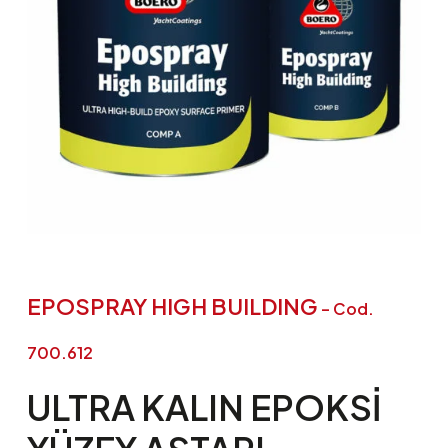
EPOSPRAY HIGH BUILDING
– Cod.
700.612
ULTRA
KALIN
EPOKSI