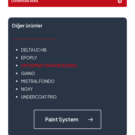
Download Area
Diğer ürünler
DELTA UC HB
EPOPLY
EPOSPRAY HIGH BUILDING
GIANO
MISTRAL FONDO
NOXY
UNDERCOAT PRO
Paint System