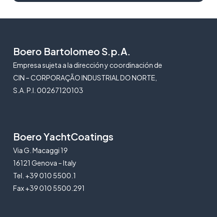
Boero Bartolomeo S.p.A.
Empresa sujeta a la dirección y coordinación de
CIN – CORPORAÇÃO INDUSTRIAL DO NORTE,
S.A. P.I. 00267120103
Boero YachtCoatings
Via G. Macaggi 19
16121 Genova – Italy
Tel. +39 010 5500.1
Fax +39 010 5500.291