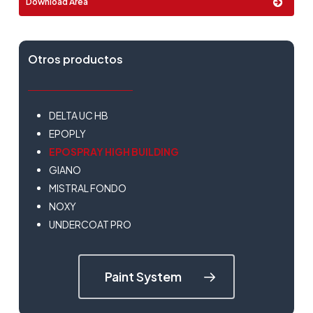
Download Area
Otros productos
DELTA UC HB
EPOPLY
EPOSPRAY HIGH BUILDING
GIANO
MISTRAL FONDO
NOXY
UNDERCOAT PRO
Paint System